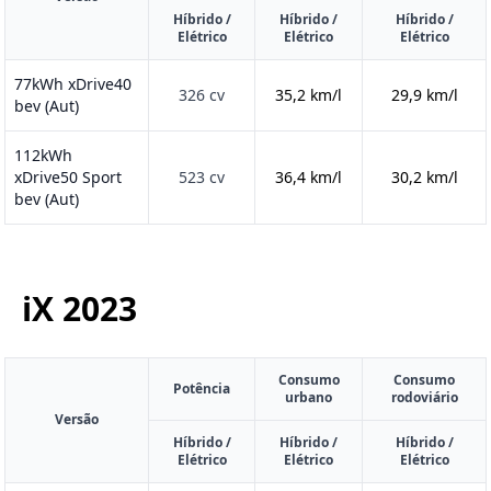
Híbrido /
Híbrido /
Híbrido /
Elétrico
Elétrico
Elétrico
77kWh xDrive40
326 cv
35,2 km/l
29,9 km/l
bev (Aut)
112kWh
xDrive50 Sport
523 cv
36,4 km/l
30,2 km/l
bev (Aut)
iX
2023
Consumo
Consumo
Potência
urbano
rodoviário
Versão
Híbrido /
Híbrido /
Híbrido /
Elétrico
Elétrico
Elétrico