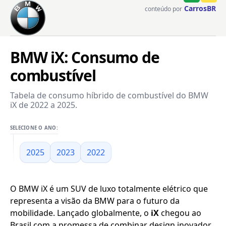
CarrosBR
conteúdo por
BMW iX: Consumo de
combustível
Tabela de consumo híbrido de combustível do BMW
iX de 2022 a 2025.
SELECIONE O ANO:
2025
2023
2022
O BMW iX é um SUV de luxo totalmente elétrico que
representa a visão da BMW para o futuro da
mobilidade. Lançado globalmente, o
iX
chegou ao
Brasil com a promessa de combinar design inovador,