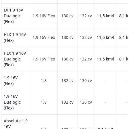
LX 1.9 16V
Dualogic
1.9 16V Flex
130 cv
132 cv
11,5 km/l
8,1 k
(Flex)
HLX 1.9 16V
1.9 16V Flex
130 cv
132 cv
11,5 km/l
8,1 k
(Flex)
HLX 1.9 16V
Dualogic
1.9 16V Flex
130 cv
132 cv
11,5 km/l
8,1 k
(Flex)
1.9 16V
1.8
132 cv
130 cv
-
-
(Flex)
1.9 16V
Dualogic
1.8
132 cv
130 cv
-
-
(Flex)
Absolute 1.9
16V