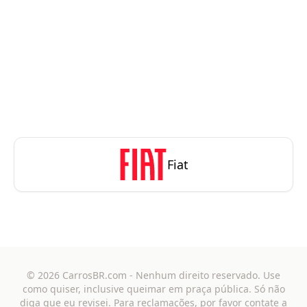
Fiat
©
2026
CarrosBR.com
- Nenhum direito reservado. Use
como quiser, inclusive queimar em praça pública. Só não
diga que eu revisei. Para reclamações, por favor contate a