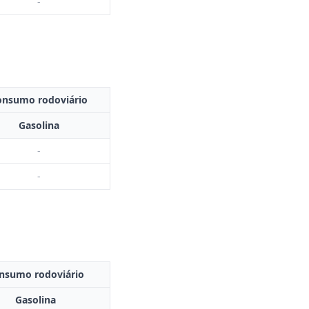
-
onsumo rodoviário
Gasolina
-
-
nsumo rodoviário
Gasolina