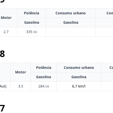
Potência
Consumo urbano
Con
Motor
Gasolina
Gasolina
2.7
335 cv
-
8
Potência
Consumo urbano
C
Motor
Gasolina
Gasolina
Aut)
3.5
284 cv
6,7 km/l
7