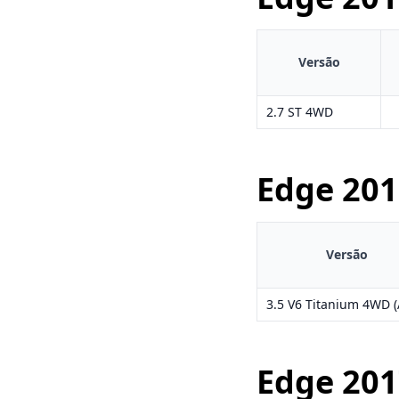
Versão
2.7 ST 4WD
Edge
201
Versão
3.5 V6 Titanium 4WD (
Edge
201