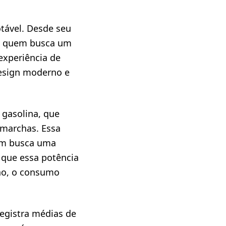
tável. Desde seu
a quem busca um
experiência de
design moderno e
gasolina, que
 marchas. Essa
em busca uma
 que essa potência
ho, o consumo
egistra médias de