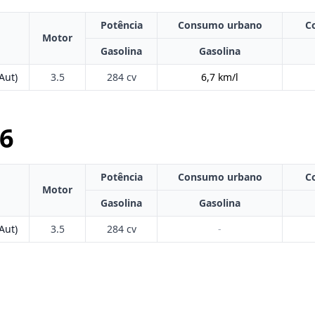
Potência
Consumo urbano
C
Motor
Gasolina
Gasolina
Aut)
3.5
284 cv
6,7 km/l
6
Potência
Consumo urbano
C
Motor
Gasolina
Gasolina
Aut)
3.5
284 cv
-