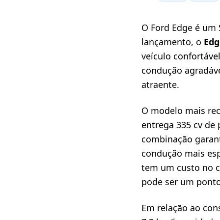
O Ford Edge é um 
lançamento, o
Edg
veículo confortáv
condução agradáve
atraente.
O modelo mais re
entrega 335 cv de 
combinação garant
condução mais esp
tem um custo no 
pode ser um ponto
Em relação ao con