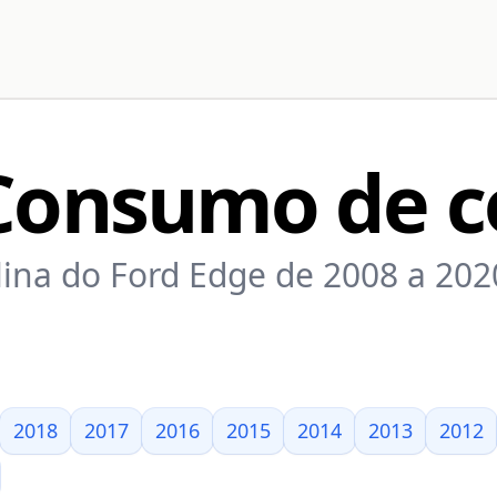
 Consumo de c
na do Ford Edge de 2008 a 2020
2018
2017
2016
2015
2014
2013
2012