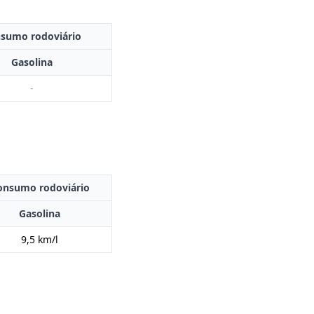
sumo rodoviário
Gasolina
-
onsumo rodoviário
Gasolina
9,5 km/l