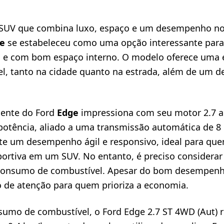
SUV que combina luxo, espaço e um desempenho no
e
se estabeleceu como uma opção interessante par
el e com bom espaço interno. O modelo oferece uma 
l, tanto na cidade quanto na estrada, além de um 
cente do Ford
Edge
impressiona com seu motor 2.7 a 
potência, aliado a uma transmissão automática de 8
e um desempenho ágil e responsivo, ideal para qu
ortiva em um SUV. No entanto, é preciso considerar
consumo de combustível. Apesar do bom desempen
 de atenção para quem prioriza a economia.
sumo de combustível, o Ford Edge 2.7 ST 4WD (Aut) r