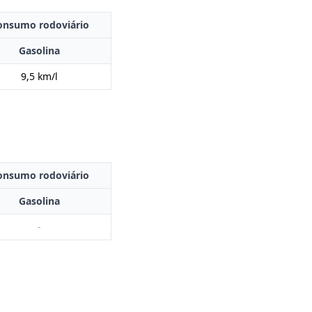
onsumo rodoviário
Gasolina
9,5 km/l
onsumo rodoviário
Gasolina
-