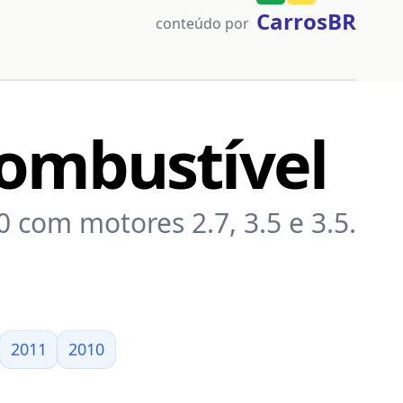
CarrosBR
conteúdo por
ombustível
 com motores 2.7, 3.5 e 3.5.
2011
2010