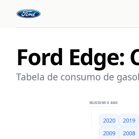
Ford Edge:
Tabela de consumo de gasoli
SELECIONE O ANO:
2020
2019
2009
2008