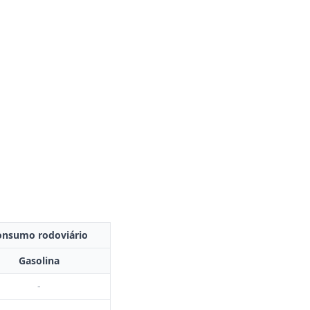
onsumo rodoviário
Gasolina
-