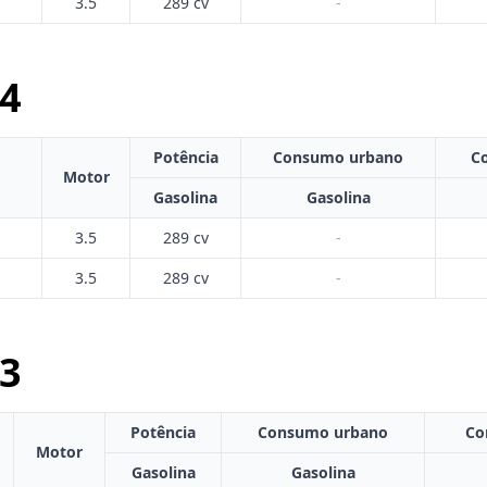
3.5
289 cv
-
4
Potência
Consumo urbano
C
Motor
Gasolina
Gasolina
3.5
289 cv
-
3.5
289 cv
-
3
Potência
Consumo urbano
Co
Motor
Gasolina
Gasolina