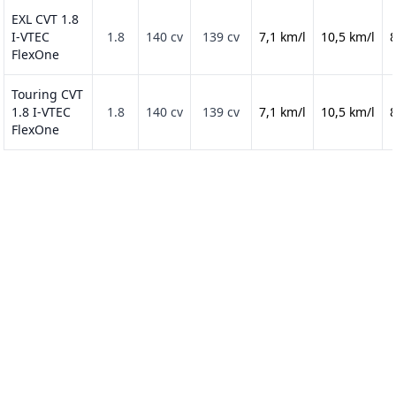
EXL CVT 1.8
I-VTEC
1.8
140 cv
139 cv
7,1 km/l
10,5 km/l
8
FlexOne
Touring CVT
1.8 I-VTEC
1.8
140 cv
139 cv
7,1 km/l
10,5 km/l
8
FlexOne