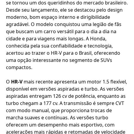
se tornou um dos queridinhos do mercado brasileiro.
Desde seu lançamento, ele se destacou pelo design
moderno, bom espaço interno e dirigibilidade
agradável. O modelo conquistou uma legião de fãs
que buscam um carro versátil para o dia a dia na
cidade e para viagens mais longas. A Honda,
conhecida pela sua confiabilidade e tecnologia,
acertou ao trazer o HR-V para o Brasil, oferecendo
uma opção interessante no segmento de SUVs
compactos.
O
HR-V
mais recente apresenta um motor 1.5 flexível,
disponível em versões aspiradas e turbo. As versões
aspiradas entregam 126 cv de potência, enquanto as
turbo chegam a 177 cv. A transmissão é sempre CVT
com modo manual, que proporciona trocas de
marcha suaves e contínuas. As versões turbo
oferecem um desempenho mais esportivo, com
acelerações mais rápidas e retomadas de velocidade