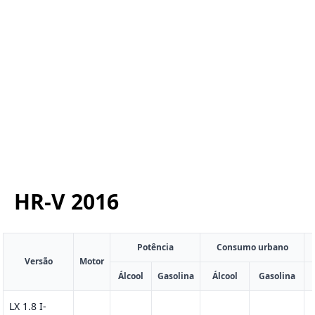
HR-V
2016
Potência
Consumo urbano
Versão
Motor
Álcool
Gasolina
Álcool
Gasolina
LX 1.8 I-