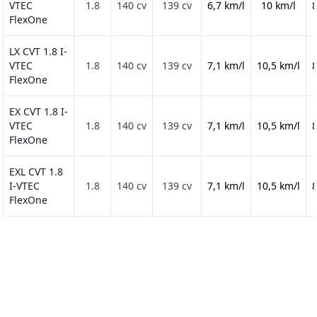
VTEC
1.8
140 cv
139 cv
6,7 km/l
10 km/l
8
FlexOne
LX CVT 1.8 I-
VTEC
1.8
140 cv
139 cv
7,1 km/l
10,5 km/l
8
FlexOne
EX CVT 1.8 I-
VTEC
1.8
140 cv
139 cv
7,1 km/l
10,5 km/l
8
FlexOne
EXL CVT 1.8
I-VTEC
1.8
140 cv
139 cv
7,1 km/l
10,5 km/l
8
FlexOne