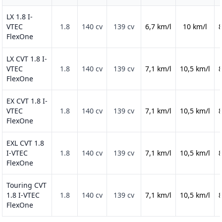
LX 1.8 I-
VTEC
1.8
140 cv
139 cv
6,7 km/l
10 km/l
8
FlexOne
LX CVT 1.8 I-
VTEC
1.8
140 cv
139 cv
7,1 km/l
10,5 km/l
8
FlexOne
EX CVT 1.8 I-
VTEC
1.8
140 cv
139 cv
7,1 km/l
10,5 km/l
8
FlexOne
EXL CVT 1.8
I-VTEC
1.8
140 cv
139 cv
7,1 km/l
10,5 km/l
8
FlexOne
Touring CVT
1.8 I-VTEC
1.8
140 cv
139 cv
7,1 km/l
10,5 km/l
8
FlexOne