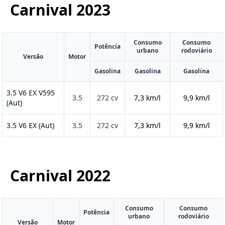
Carnival
2023
Consumo
Consumo
Potência
urbano
rodoviário
Versão
Motor
Gasolina
Gasolina
Gasolina
3.5 V6 EX V595
3.5
272 cv
7,3 km/l
9,9 km/l
(Aut)
3.5 V6 EX (Aut)
3.5
272 cv
7,3 km/l
9,9 km/l
Carnival
2022
Consumo
Consumo
Potência
urbano
rodoviário
Versão
Motor