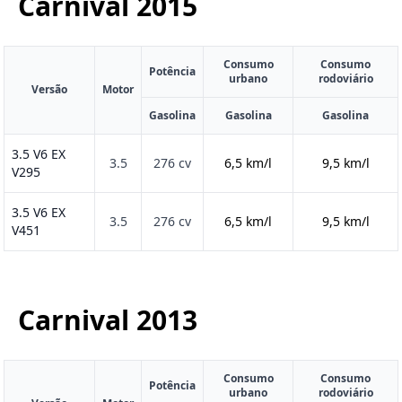
Carnival
2015
Consumo
Consumo
Potência
urbano
rodoviário
Versão
Motor
Gasolina
Gasolina
Gasolina
3.5 V6 EX
3.5
276 cv
6,5 km/l
9,5 km/l
V295
3.5 V6 EX
3.5
276 cv
6,5 km/l
9,5 km/l
V451
Carnival
2013
Consumo
Consumo
Potência
urbano
rodoviário