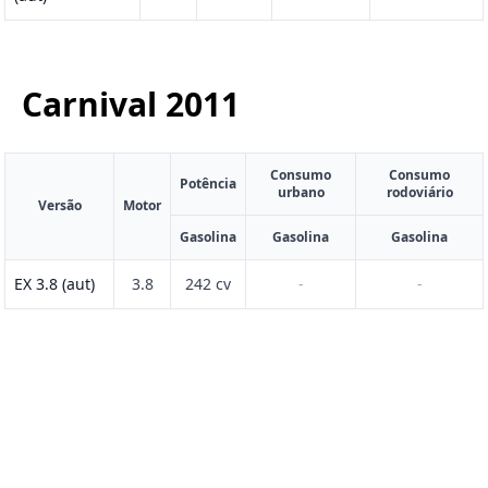
Carnival
2011
Consumo
Consumo
Potência
urbano
rodoviário
Versão
Motor
Gasolina
Gasolina
Gasolina
EX 3.8 (aut)
3.8
242 cv
-
-