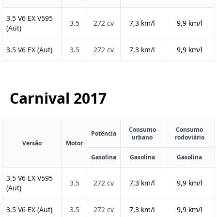
3.5 V6 EX V595
3.5
272 cv
7,3 km/l
9,9 km/l
(Aut)
3.5 V6 EX (Aut)
3.5
272 cv
7,3 km/l
9,9 km/l
Carnival
2017
Consumo
Consumo
Potência
urbano
rodoviário
Versão
Motor
Gasolina
Gasolina
Gasolina
3.5 V6 EX V595
3.5
272 cv
7,3 km/l
9,9 km/l
(Aut)
3.5 V6 EX (Aut)
3.5
272 cv
7,3 km/l
9,9 km/l