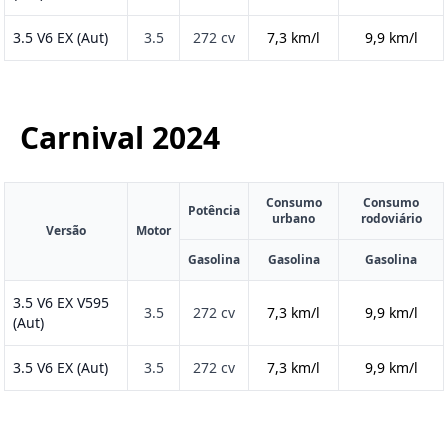
3.5 V6 EX (Aut)
3.5
272 cv
7,3 km/l
9,9 km/l
Carnival
2024
Consumo
Consumo
Potência
urbano
rodoviário
Versão
Motor
Gasolina
Gasolina
Gasolina
3.5 V6 EX V595
3.5
272 cv
7,3 km/l
9,9 km/l
(Aut)
3.5 V6 EX (Aut)
3.5
272 cv
7,3 km/l
9,9 km/l