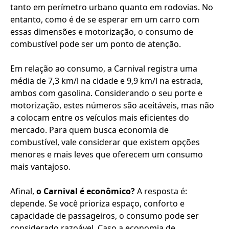
tanto em perímetro urbano quanto em rodovias. No
entanto, como é de se esperar em um carro com
essas dimensões e motorização, o consumo de
combustível pode ser um ponto de atenção.
Em relação ao consumo, a Carnival registra uma
média de 7,3 km/l na cidade e 9,9 km/l na estrada,
ambos com gasolina. Considerando o seu porte e
motorização, estes números são aceitáveis, mas não
a colocam entre os veículos mais eficientes do
mercado. Para quem busca economia de
combustível, vale considerar que existem opções
menores e mais leves que oferecem um consumo
mais vantajoso.
Afinal,
o Carnival é econômico?
A resposta é:
depende. Se você prioriza espaço, conforto e
capacidade de passageiros, o consumo pode ser
considerado razoável. Caso a economia de