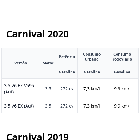
Carnival
2020
Consumo
Consumo
Potência
urbano
rodoviário
Versão
Motor
Gasolina
Gasolina
Gasolina
3.5 V6 EX V595
3.5
272 cv
7,3 km/l
9,9 km/l
(Aut)
3.5 V6 EX (Aut)
3.5
272 cv
7,3 km/l
9,9 km/l
Carnival
2019