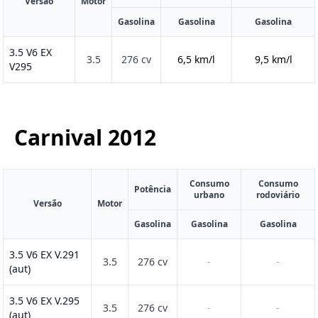
Versão
Motor
Gasolina
Gasolina
Gasolina
3.5 V6 EX
3.5
276 cv
6,5 km/l
9,5 km/l
V295
Carnival
2012
Consumo
Consumo
Potência
urbano
rodoviário
Versão
Motor
Gasolina
Gasolina
Gasolina
3.5 V6 EX V.291
3.5
276 cv
-
-
(aut)
3.5 V6 EX V.295
3.5
276 cv
-
-
(aut)