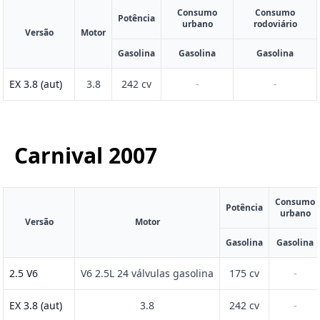
Consumo
Consumo
Potência
urbano
rodoviário
Versão
Motor
Gasolina
Gasolina
Gasolina
EX 3.8 (aut)
3.8
242 cv
-
-
Carnival
2007
Consumo
Potência
urbano
Versão
Motor
Gasolina
Gasolina
2.5 V6
V6 2.5L 24 válvulas gasolina
175 cv
-
EX 3.8 (aut)
3.8
242 cv
-