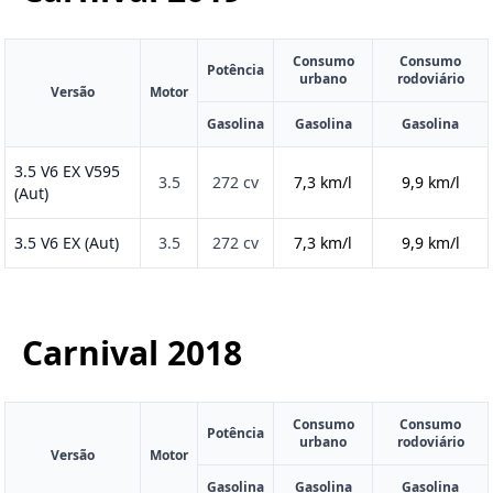
Consumo
Consumo
Potência
urbano
rodoviário
Versão
Motor
Gasolina
Gasolina
Gasolina
3.5 V6 EX V595
3.5
272 cv
7,3 km/l
9,9 km/l
(Aut)
3.5 V6 EX (Aut)
3.5
272 cv
7,3 km/l
9,9 km/l
Carnival
2018
Consumo
Consumo
Potência
urbano
rodoviário
Versão
Motor
Gasolina
Gasolina
Gasolina