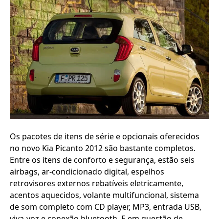
Os pacotes de itens de série e opcionais oferecidos
no novo Kia Picanto 2012 são bastante completos.
Entre os itens de conforto e segurança, estão seis
airbags, ar-condicionado digital, espelhos
retrovisores externos rebatíveis eletricamente,
acentos aquecidos, volante multifuncional, sistema
de som completo com CD player, MP3, entrada USB,
viva-voz e conexão bluetooth. E em questão de