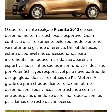
O que realmente realça o
Picanto 2012
é o seu
desenho muito mais estiloso e esportivo. Quem
conhecia o carro somente pelo seu modelo anterior,
vai notar uma grande diferença. Um kit de faixas
estará disponível nas concessionárias para
incrementar um pouco mais da sua aparência
esportiva. Suas linhas são as inconfundíveis idealizas
por Peter Schreyer, responsável pelo novo padrão de
design global dos carros atuais da Kia Motors. A
grade do pára-choque dianteiro faz um ótimo
desenho com seus vincos, contrastando com as
entradas de ar, unindo-se de forma robusta com os
pára-lamas e o resto da carroceria.