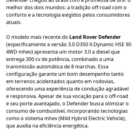
Defender chegou ao Brasil com a promessa de unir o
melhor dos dois mundos: a tradição off-road com o
conforto e a tecnologia exigidos pelos consumidores
atuais.
O modelo mais recente do
Land Rover Defender
(especificamente a versão 3.0 D350 X-Dynamic HSE 90
4WD mhev) apresenta um motor 3.0 a diesel que
entrega 300 cv de potência, combinado a uma
transmissão automática de 8 marchas. Essa
configuração garante um bom desempenho tanto
em terrenos acidentados quanto em rodovias,
oferecendo uma experiência de condução agradável
e responsiva. Apesar de sua vocação para o off-road
e seu porte avantajado, o Defender busca otimizar o
consumo de combustível, incorporando tecnologias
como o sistema mhev (Mild Hybrid Electric Vehicle),
que auxilia na eficiência energética.