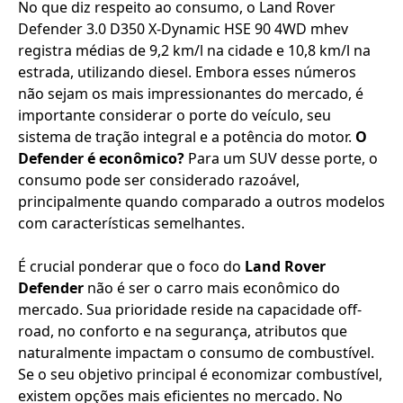
No que diz respeito ao consumo, o Land Rover
Defender 3.0 D350 X-Dynamic HSE 90 4WD mhev
registra médias de 9,2 km/l na cidade e 10,8 km/l na
estrada, utilizando diesel. Embora esses números
não sejam os mais impressionantes do mercado, é
importante considerar o porte do veículo, seu
sistema de tração integral e a potência do motor.
O
Defender é econômico?
Para um SUV desse porte, o
consumo pode ser considerado razoável,
principalmente quando comparado a outros modelos
com características semelhantes.
É crucial ponderar que o foco do
Land Rover
Defender
não é ser o carro mais econômico do
mercado. Sua prioridade reside na capacidade off-
road, no conforto e na segurança, atributos que
naturalmente impactam o consumo de combustível.
Se o seu objetivo principal é economizar combustível,
existem opções mais eficientes no mercado. No