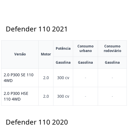
Defender 110
2021
Consumo
Consumo
Potência
urbano
rodoviário
Versão
Motor
Gasolina
Gasolina
Gasolina
2.0 P300 SE 110
2.0
300 cv
-
-
4WD
2.0 P300 HSE
2.0
300 cv
-
-
110 4WD
Defender 110
2020