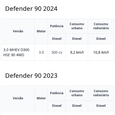
Defender 90
2024
Consumo
Consumo
Potência
urbano
rodoviário
Versão
Motor
Diesel
Diesel
Diesel
3.0 MHEV D300
3.0
300 cv
9,2 km/l
10,8 km/l
HSE 90 4WD
Defender 90
2023
Consumo
Consumo
Potência
urbano
rodoviário
Versão
Motor
Diesel
Diesel
Diesel