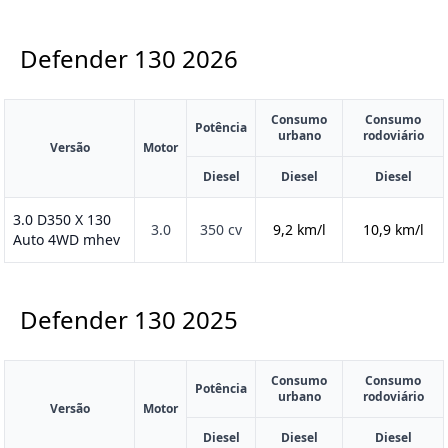
Defender 130
2026
Consumo
Consumo
Potência
urbano
rodoviário
Versão
Motor
Diesel
Diesel
Diesel
3.0 D350 X 130
3.0
350 cv
9,2 km/l
10,9 km/l
Auto 4WD mhev
Defender 130
2025
Consumo
Consumo
Potência
urbano
rodoviário
Versão
Motor
Diesel
Diesel
Diesel