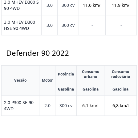
3.0 MHEV D300 S
3.0
300 cv
11,6 km/l
11,9 km/l
90 4WD
3.0 MHEV D300
3.0
300 cv
-
-
HSE 90 4WD
Defender 90
2022
Consumo
Consumo
Potência
urbano
rodoviário
Versão
Motor
Gasolina
Gasolina
Gasolina
2.0 P300 SE 90
2.0
300 cv
6,1 km/l
6,8 km/l
4WD