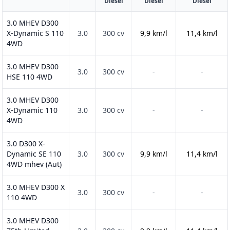
Diesel
Diesel
Diesel
3.0 MHEV D300
X-Dynamic S 110
3.0
300 cv
9,9 km/l
11,4 km/l
4WD
3.0 MHEV D300
3.0
300 cv
-
-
HSE 110 4WD
3.0 MHEV D300
X-Dynamic 110
3.0
300 cv
-
-
4WD
3.0 D300 X-
Dynamic SE 110
3.0
300 cv
9,9 km/l
11,4 km/l
4WD mhev (Aut)
3.0 MHEV D300 X
3.0
300 cv
-
-
110 4WD
3.0 MHEV D300