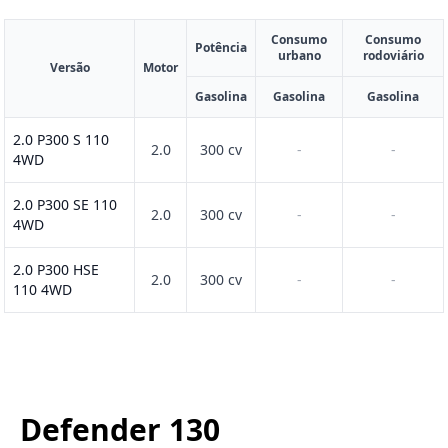
Consumo
Consumo
Potência
urbano
rodoviário
Versão
Motor
Gasolina
Gasolina
Gasolina
2.0 P300 S 110
2.0
300 cv
-
-
4WD
2.0 P300 SE 110
2.0
300 cv
-
-
4WD
2.0 P300 HSE
2.0
300 cv
-
-
110 4WD
Defender 130