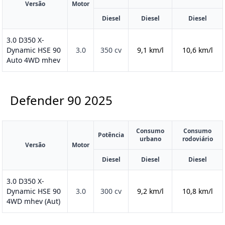
Versão
Motor
Diesel
Diesel
Diesel
3.0 D350 X-
Dynamic HSE 90
3.0
350 cv
9,1 km/l
10,6 km/l
Auto 4WD mhev
Defender 90
2025
Consumo
Consumo
Potência
urbano
rodoviário
Versão
Motor
Diesel
Diesel
Diesel
3.0 D350 X-
Dynamic HSE 90
3.0
300 cv
9,2 km/l
10,8 km/l
4WD mhev (Aut)