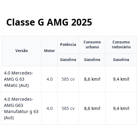
Classe G AMG
2025
Consumo
Consumo
Potência
urbano
rodoviário
Versão
Motor
Gasolina
Gasolina
Gasolina
4.0 Mercedes-
AMG G 63
4.0
585 cv
8,6 km/l
9,4 km/l
4Matic (Aut)
4.0 Mercedes-
AMG G63
4.0
585 cv
8,6 km/l
9,4 km/l
Manufaktur g 63
(Aut)