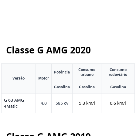
Classe G AMG
2020
Consumo
Consumo
Potência
urbano
rodoviário
Versão
Motor
Gasolina
Gasolina
Gasolina
G 63 AMG
4.0
585 cv
5,3 km/l
6,6 km/l
4Matic