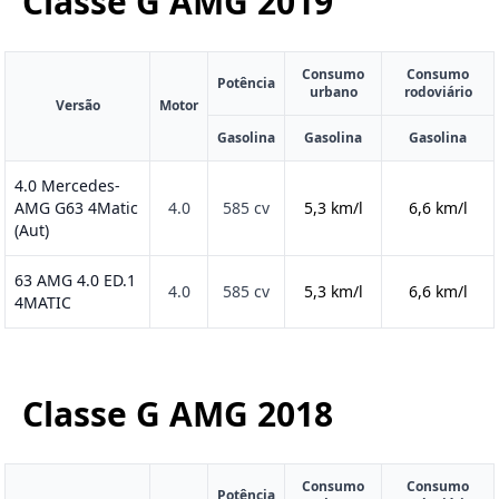
Classe G AMG
2019
Consumo
Consumo
Potência
urbano
rodoviário
Versão
Motor
Gasolina
Gasolina
Gasolina
4.0 Mercedes-
AMG G63 4Matic
4.0
585 cv
5,3 km/l
6,6 km/l
(Aut)
63 AMG 4.0 ED.1
4.0
585 cv
5,3 km/l
6,6 km/l
4MATIC
Classe G AMG
2018
Consumo
Consumo
Potência