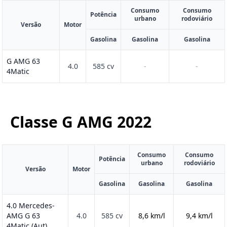
Consumo
Consumo
Potência
urbano
rodoviário
Versão
Motor
Gasolina
Gasolina
Gasolina
G AMG 63
4.0
585 cv
-
-
4Matic
Classe G AMG
2022
Consumo
Consumo
Potência
urbano
rodoviário
Versão
Motor
Gasolina
Gasolina
Gasolina
4.0 Mercedes-
AMG G 63
4.0
585 cv
8,6 km/l
9,4 km/l
4Matic (Aut)