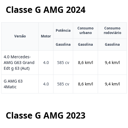
Classe G AMG
2024
Consumo
Consumo
Potência
urbano
rodoviário
Versão
Motor
Gasolina
Gasolina
Gasolina
4.0 Mercedes-
AMG G63 Grand
4.0
585 cv
8,6 km/l
9,4 km/l
Edt g 63 (Aut)
G AMG 63
4.0
585 cv
8,6 km/l
9,4 km/l
4Matic
Classe G AMG
2023