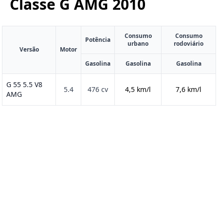
Classe G AMG
2010
Consumo
Consumo
Potência
urbano
rodoviário
Versão
Motor
Gasolina
Gasolina
Gasolina
G 55 5.5 V8
5.4
476 cv
4,5 km/l
7,6 km/l
AMG