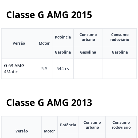
Classe G AMG
2015
Consumo
Consumo
Potência
urbano
rodoviário
Versão
Motor
Gasolina
Gasolina
Gasolina
G 63 AMG
5.5
544 cv
-
-
4Matic
Classe G AMG
2013
Consumo
Consumo
Potência
urbano
rodoviário
Versão
Motor