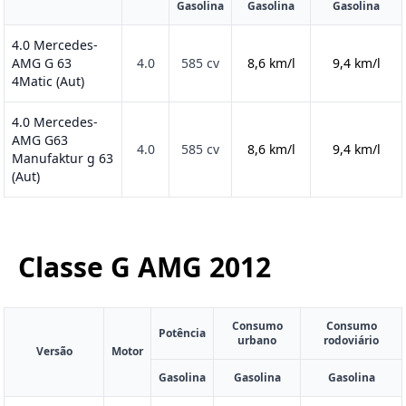
Gasolina
Gasolina
Gasolina
4.0 Mercedes-
AMG G 63
4.0
585 cv
8,6 km/l
9,4 km/l
4Matic (Aut)
4.0 Mercedes-
AMG G63
4.0
585 cv
8,6 km/l
9,4 km/l
Manufaktur g 63
(Aut)
Classe G AMG
2012
Consumo
Consumo
Potência
urbano
rodoviário
Versão
Motor
Gasolina
Gasolina
Gasolina