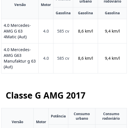
urbano
rodoviário
Versão
Motor
Gasolina
Gasolina
Gasolina
4.0 Mercedes-
AMG G 63
4.0
585 cv
8,6 km/l
9,4 km/l
4Matic (Aut)
4.0 Mercedes-
AMG G63
4.0
585 cv
8,6 km/l
9,4 km/l
Manufaktur g 63
(Aut)
Classe G AMG
2017
Consumo
Consumo
Potência
urbano
rodoviário
Versão
Motor