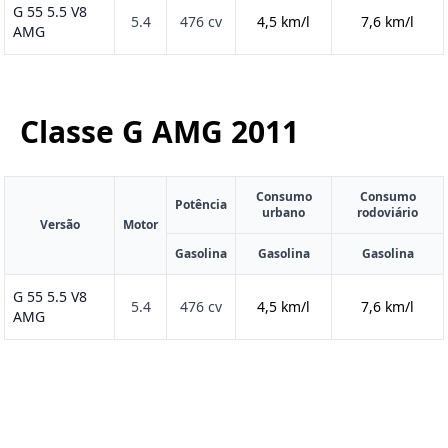
G 55 5.5 V8
5.4
476 cv
4,5 km/l
7,6 km/l
AMG
Classe G AMG
2011
Consumo
Consumo
Potência
urbano
rodoviário
Versão
Motor
Gasolina
Gasolina
Gasolina
G 55 5.5 V8
5.4
476 cv
4,5 km/l
7,6 km/l
AMG