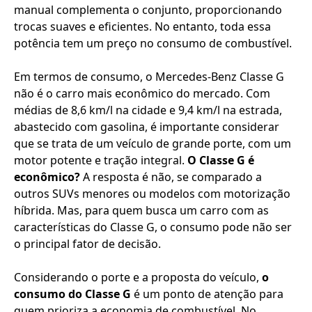
manual complementa o conjunto, proporcionando
trocas suaves e eficientes. No entanto, toda essa
potência tem um preço no consumo de combustível.
Em termos de consumo, o Mercedes-Benz Classe G
não é o carro mais econômico do mercado. Com
médias de 8,6 km/l na cidade e 9,4 km/l na estrada,
abastecido com gasolina, é importante considerar
que se trata de um veículo de grande porte, com um
motor potente e tração integral.
O Classe G é
econômico?
A resposta é não, se comparado a
outros SUVs menores ou modelos com motorização
híbrida. Mas, para quem busca um carro com as
características do Classe G, o consumo pode não ser
o principal fator de decisão.
Considerando o porte e a proposta do veículo,
o
consumo do Classe G
é um ponto de atenção para
quem prioriza a economia de combustível. No