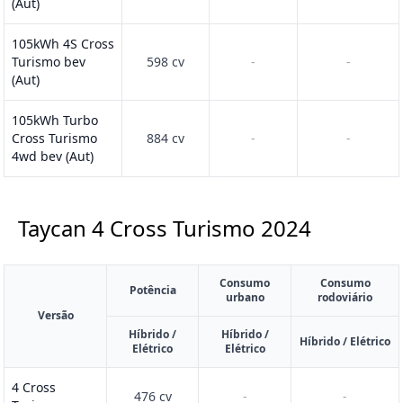
(Aut)
105kWh 4S Cross
Turismo bev
598 cv
-
-
(Aut)
105kWh Turbo
Cross Turismo
884 cv
-
-
4wd bev (Aut)
Taycan 4 Cross Turismo
2024
Consumo
Consumo
Potência
urbano
rodoviário
Versão
Híbrido /
Híbrido /
Híbrido / Elétrico
Elétrico
Elétrico
4 Cross
476 cv
-
-