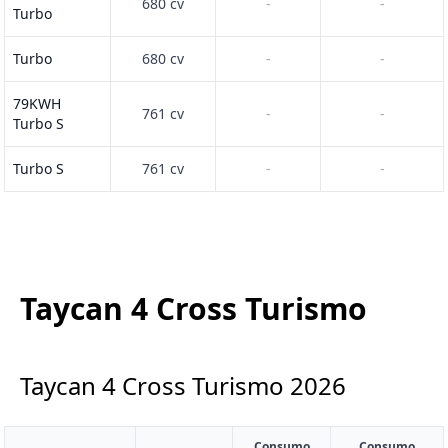
680 cv
-
-
Turbo
Turbo
680 cv
-
-
79KWH
761 cv
-
-
Turbo S
Turbo S
761 cv
-
-
Taycan 4 Cross Turismo
Taycan 4 Cross Turismo
2026
Consumo
Consumo