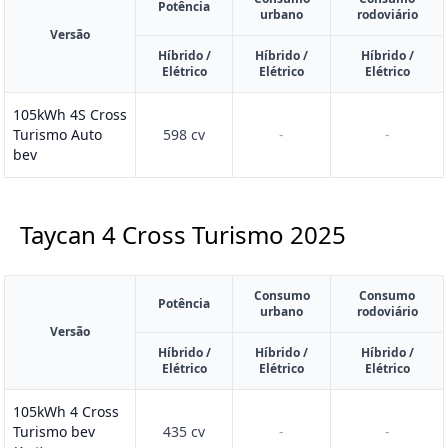
Potência
urbano
rodoviário
Versão
Híbrido /
Híbrido /
Híbrido /
Elétrico
Elétrico
Elétrico
105kWh 4S Cross
Turismo Auto
598 cv
-
-
bev
Taycan 4 Cross Turismo
2025
Consumo
Consumo
Potência
urbano
rodoviário
Versão
Híbrido /
Híbrido /
Híbrido /
Elétrico
Elétrico
Elétrico
105kWh 4 Cross
Turismo bev
435 cv
-
-