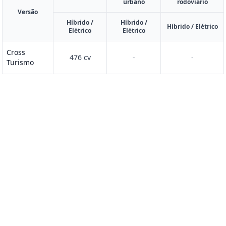
urbano
rodoviário
Versão
Híbrido /
Híbrido /
Híbrido / Elétrico
Elétrico
Elétrico
Cross
476 cv
-
-
Turismo