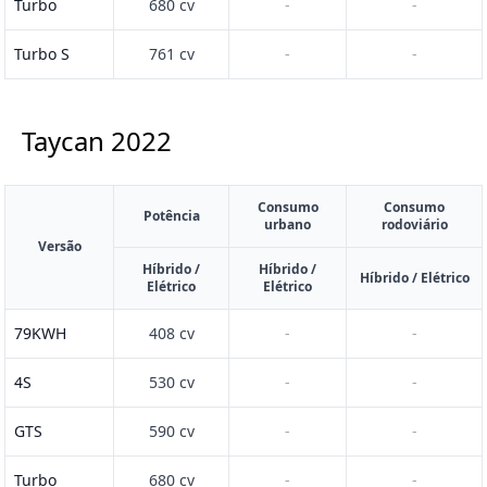
Turbo
680 cv
-
-
Turbo S
761 cv
-
-
Taycan
2022
Consumo
Consumo
Potência
urbano
rodoviário
Versão
Híbrido /
Híbrido /
Híbrido / Elétrico
Elétrico
Elétrico
79KWH
408 cv
-
-
4S
530 cv
-
-
GTS
590 cv
-
-
Turbo
680 cv
-
-