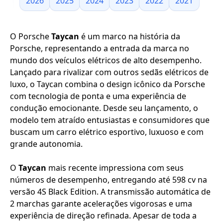
2026
2025
2024
2023
2022
2021
O Porsche
Taycan
é um marco na história da
Porsche, representando a entrada da marca no
mundo dos veículos elétricos de alto desempenho.
Lançado para rivalizar com outros sedãs elétricos de
luxo, o Taycan combina o design icônico da Porsche
com tecnologia de ponta e uma experiência de
condução emocionante. Desde seu lançamento, o
modelo tem atraído entusiastas e consumidores que
buscam um carro elétrico esportivo, luxuoso e com
grande autonomia.
O
Taycan
mais recente impressiona com seus
números de desempenho, entregando até 598 cv na
versão 4S Black Edition. A transmissão automática de
2 marchas garante acelerações vigorosas e uma
experiência de direção refinada. Apesar de toda a