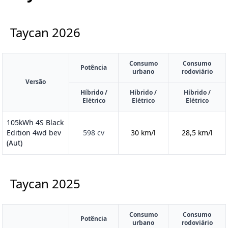
Taycan
2026
Consumo
Consumo
Potência
urbano
rodoviário
Versão
Híbrido /
Híbrido /
Híbrido /
Elétrico
Elétrico
Elétrico
105kWh 4S Black
Edition 4wd bev
598 cv
30 km/l
28,5 km/l
(Aut)
Taycan
2025
Consumo
Consumo
Potência
urbano
rodoviário