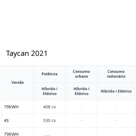
Taycan
2021
Consumo
Consumo
Potência
urbano
rodoviário
Versão
Híbrido /
Híbrido /
Híbrido / Elétrico
Elétrico
Elétrico
79KWH
408 cv
-
-
4S
530 cv
-
-
79KWH