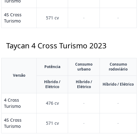
Turismo
4S Cross
571 cv
-
-
Turismo
Taycan 4 Cross Turismo
2023
Consumo
Consumo
Potência
urbano
rodoviário
Versão
Híbrido /
Híbrido /
Híbrido / Elétrico
Elétrico
Elétrico
4 Cross
476 cv
-
-
Turismo
4S Cross
571 cv
-
-
Turismo